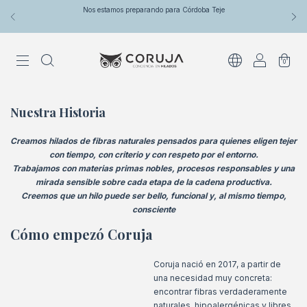
Nos estamos preparando para Córdoba Teje
0
Nuestra Historia
Creamos hilados de fibras naturales pensados para quienes eligen tejer
con tiempo, con criterio y con respeto por el entorno.
Trabajamos con materias primas nobles, procesos responsables y una
mirada sensible sobre cada etapa de la cadena productiva.
Creemos que un hilo puede ser bello, funcional y, al mismo tiempo,
consciente
Cómo empezó Coruja
Coruja nació en 2017, a partir de
una necesidad muy concreta:
encontrar fibras verdaderamente
naturales, hipoalergénicas y libres