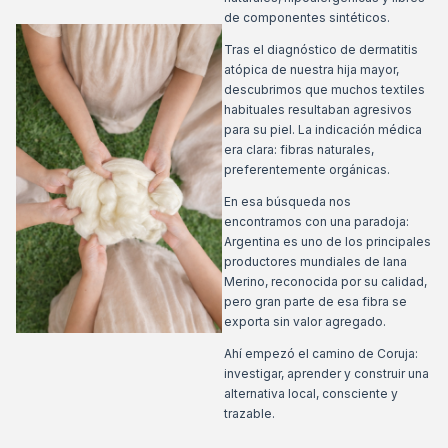
de componentes sintéticos.
Tras el diagnóstico de dermatitis
atópica de nuestra hija mayor,
descubrimos que muchos textiles
habituales resultaban agresivos
para su piel. La indicación médica
era clara: fibras naturales,
preferentemente orgánicas.
En esa búsqueda nos
encontramos con una paradoja:
Argentina es uno de los principales
productores mundiales de lana
Merino, reconocida por su calidad,
pero gran parte de esa fibra se
exporta sin valor agregado.
Ahí empezó el camino de Coruja:
investigar, aprender y construir una
alternativa local, consciente y
trazable.