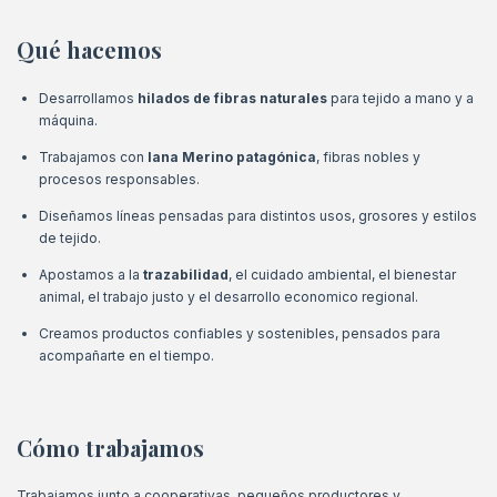
Qué hacemos
Desarrollamos
hilados de fibras naturales
para tejido a mano y a
máquina.
Trabajamos con
lana Merino patagónica
, fibras nobles y
procesos responsables.
Diseñamos líneas pensadas para distintos usos, grosores y estilos
de tejido.
Apostamos a la
trazabilidad
, el cuidado ambiental, el bienestar
animal, el trabajo justo y el desarrollo economico regional.
Creamos productos confiables y sostenibles, pensados para
acompañarte en el tiempo.
Cómo trabajamos
Trabajamos junto a cooperativas, pequeños productores y